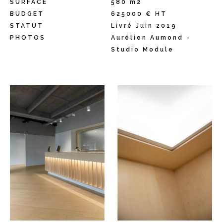
SURFACE
580 m2
BUDGET
625000 € HT
STATUT
Livré Juin 2019
PHOTOS
Aurélien Aumond -
Studio Module