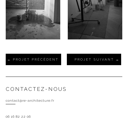
PROJET PRÉCÉDENT
PROJET SUIVANT
CONTACTEZ-NOUS
contact@re-architecture.fr
06 16 82 22 06