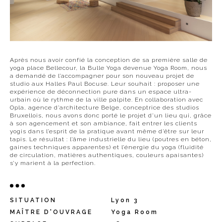
Après nous avoir confié la conception de sa première salle de
yoga place Bellecour, la Bulle Yoga devenue Yoga Room, nous
a demandé de l’accompagner pour son nouveau projet de
studio aux Halles Paul Bocuse. Leur souhait : proposer une
expérience de déconnection pure dans un espace ultra-
urbain où le rythme de la ville palpite. En collaboration avec
Opla, agence d’architecture Belge, conceptrice des studios
Bruxellois, nous avons donc porté le projet d'un lieu qui, grâce
à son agencement et son ambiance, fait entrer les clients
yogis dans l’esprit de la pratique avant même d’être sur leur
tapis. Le résultat : l’âme industrielle du lieu (poutres en béton,
gaines techniques apparentes) et l’énergie du yoga (fluidité
de circulation, matières authentiques, couleurs apaisantes)
s’y marient à la perfection.
SITUATION
Lyon 3
MAÎTRE D'OUVRAGE
Yoga Room