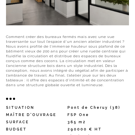
Comment créer des bureaux fermés mais avec une vue
traversante sur tout l’espace d’un ancien atelier industriel ?
Nous avons profité de l’immense hauteur sous plafond de ce
bâtiment vieux de 200 ans pour créer une ruelle centrale qui
fluidifie la circulation et distribue des espaces de bureaux
conçus comme des cocons. La circulation met en valeur
l’ancienne structure bois dans un style industriel. Dès la
conception, nous avons intégré du végétal afin de participer à
l’ambiance de travail. Au final, l’atelier joue sur les deux
tableaux : il offre des espaces d’intimité et de concentration
dans une structure globale ouverte et lumineuse.
SITUATION
Pont de Cheruy (38)
MAÎTRE D'OUVRAGE
FSP One
SURFACE
365 m2
BUDGET
290000 € HT