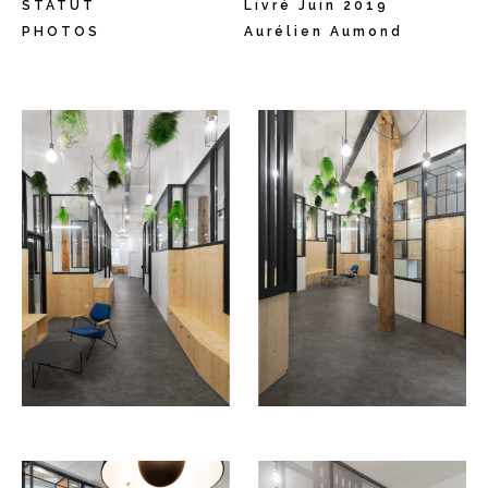
STATUT
Livré Juin 2019
PHOTOS
Aurélien Aumond