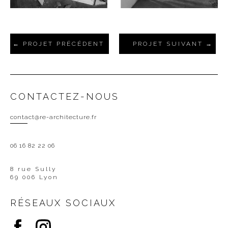
PROJET PRÉCÉDENT
PROJET SUIVANT
CONTACTEZ-NOUS
contact@re-architecture.fr
06 16 82 22 06
8 rue Sully
69 006 Lyon
RÉSEAUX SOCIAUX