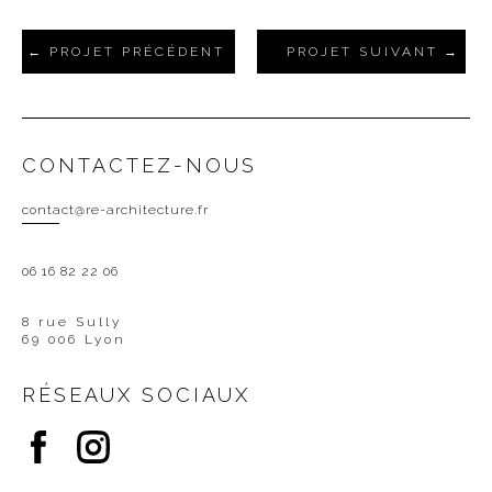
PROJET PRÉCÉDENT
PROJET SUIVANT
CONTACTEZ-NOUS
contact@re-architecture.fr
06 16 82 22 06
8 rue Sully
69 006 Lyon
RÉSEAUX SOCIAUX