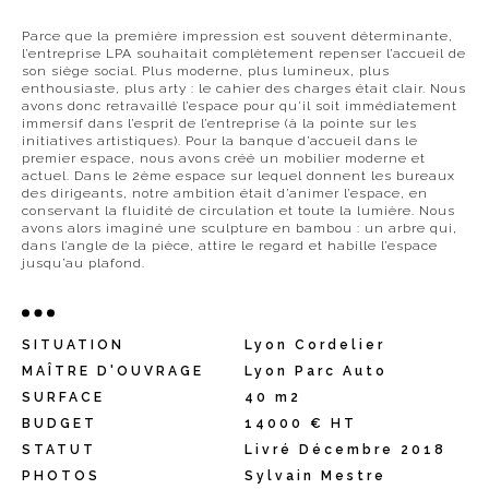
Parce que la première impression est souvent déterminante,
l’entreprise LPA souhaitait complètement repenser l’accueil de
son siège social. Plus moderne, plus lumineux, plus
enthousiaste, plus arty : le cahier des charges était clair. Nous
avons donc retravaillé l’espace pour qu’il soit immédiatement
immersif dans l’esprit de l’entreprise (à la pointe sur les
initiatives artistiques). Pour la banque d’accueil dans le
premier espace, nous avons créé un mobilier moderne et
actuel. Dans le 2ème espace sur lequel donnent les bureaux
des dirigeants, notre ambition était d’animer l’espace, en
conservant la fluidité de circulation et toute la lumière. Nous
avons alors imaginé une sculpture en bambou : un arbre qui,
dans l’angle de la pièce, attire le regard et habille l’espace
jusqu’au plafond.
SITUATION
Lyon Cordelier
MAÎTRE D'OUVRAGE
Lyon Parc Auto
SURFACE
40 m2
BUDGET
14000 € HT
STATUT
Livré Décembre 2018
PHOTOS
Sylvain Mestre