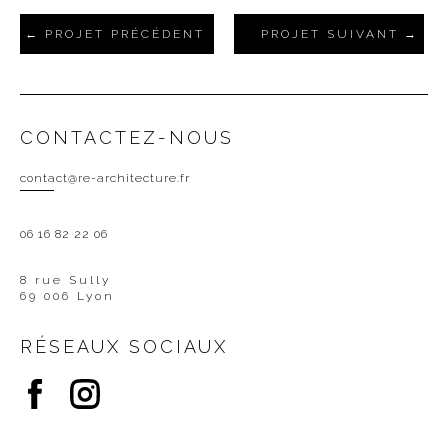
PROJET PRÉCÉDENT
PROJET SUIVANT
CONTACTEZ-NOUS
contact@re-architecture.fr
06 16 82 22 06
8 rue Sully
69 006 Lyon
RÉSEAUX SOCIAUX