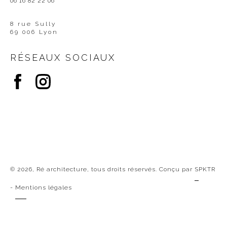
06 16 82 22 06
8 rue Sully
69 006 Lyon
RÉSEAUX SOCIAUX
© 2026, Ré architecture, tous droits réservés. Conçu par
SPKTR
-
Mentions légales